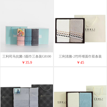
三利司马抗菌-3面巾三条装G8100
三利清雅-2竹纤维面巾双条装
￥35.9
￥45