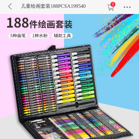
0
儿童绘画套装188PCSA199540