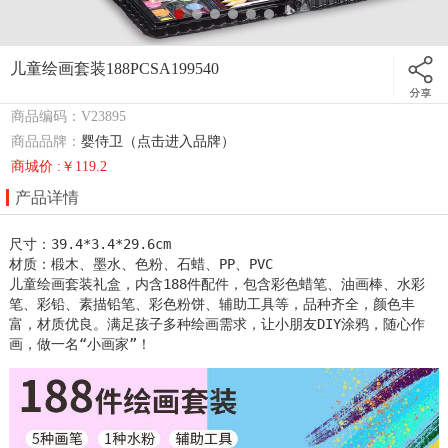
儿童绘画套装188PCSA199540
商品编码：V23895
商品品牌：
婴侍卫（点击进入品牌）
商城价 :￥119.2
产品详情
尺寸：39.4*3.4*29.6cm                             

材质：椴木、墨水、色粉、石蜡、PP、PVC

儿童绘画套装礼盒，内含188件配件，包含彩色蜡笔、油画棒、水彩
笔、彩铅、素描铅笔、彩色粉饼、辅助工具等，品种齐全，颜色丰
富，材质优良。满足孩子多种绘画需求，让小朋友DIY涂鸦，随心作
画，做一名“小画家”！