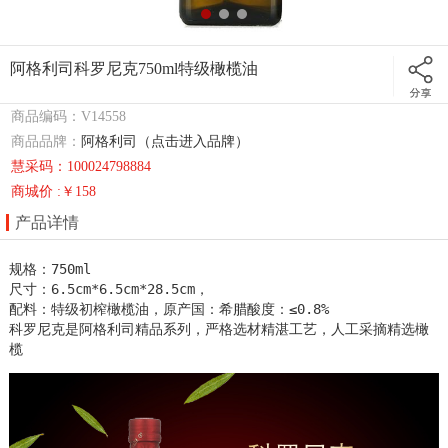
阿格利司科罗尼克750ml特级橄榄油
商品编码：V14558
商品品牌：
阿格利司（点击进入品牌）
慧采码：100024798884
商城价 :￥158
产品详情
规格：750ml

尺寸：6.5cm*6.5cm*28.5cm，

配料：特级初榨橄榄油，原产国：希腊酸度：≤0.8%

科罗尼克是阿格利司精品系列，严格选材精湛工艺，人工采摘精选橄
榄