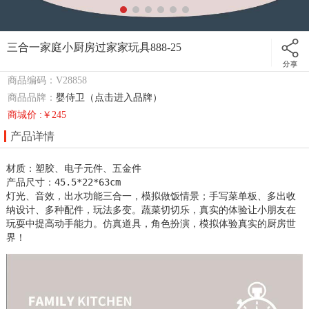
三合一家庭小厨房过家家玩具888-25
商品编码：V28858
商品品牌：
婴侍卫（点击进入品牌）
商城价 :￥245
产品详情
材质：塑胶、电子元件、五金件

产品尺寸：45.5*22*63cm 

灯光、音效，出水功能三合一，模拟做饭情景；手写菜单板、多出收
纳设计、多种配件，玩法多变。蔬菜切切乐，真实的体验让小朋友在
玩耍中提高动手能力。仿真道具，角色扮演，模拟体验真实的厨房世
界！