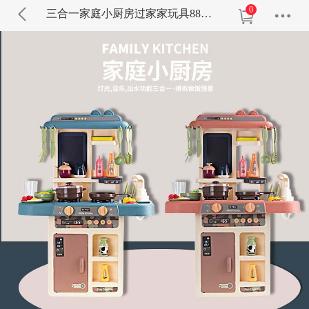
0
三合一家庭小厨房过家家玩具888-25