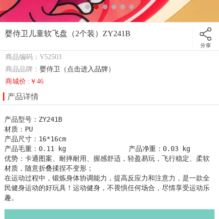
婴侍卫儿童软飞盘（2个装）ZY241B
商品编码：V52503
商品品牌：
婴侍卫（点击进入品牌）
商城价 :￥46
产品详情
产品型号：ZY241B 

材质：PU 

产品尺寸：16*16cm

产品毛重：0.11 kg                产品净重：0.03 kg

优势：卡通图案、耐摔耐用、握感舒适，轻盈易玩，飞行稳定、柔软
材质，随意折叠揉捏不变形；

在运动过程中，锻炼身体协调能力，提高反应力和注意力，是一款全
民健身运动的好玩具！运动健身，不畏惧任何场合，尽情享受运动乐
趣。