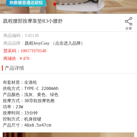
践程腰部按摩靠垫R3小腰舒
商品编码：V45138
商品品牌：
践程JeoyCosy （点击进入品牌）
慧采码：100171970148
商城价 :￥470
产品详情
布套材质：全涤纶

供电方式：TYPE-C 2200mAh

产品颜色：浅灰、黄色、绿色

按摩方式：3D导轨按摩热敷

功率：23W

按摩时间：15分钟

控制方式：机身按键

产品尺寸：40x8.5x47cm