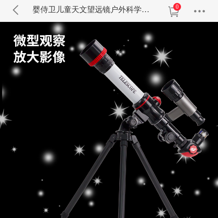
0
婴侍卫儿童天文望远镜户外科学实验玩具C2153