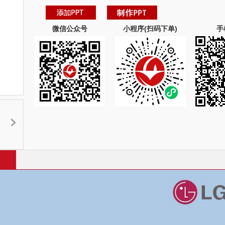
微信公众号
小程序(扫码下单)
手