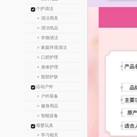
个护清洁
清洁用具
>
清洁纸品
>
衣物清洁
>
家庭环境清洁
>
口腔护理
>
身体护理
>
面部护肤
>
运动户外
户外装备
>
健身用品
>
智能设备
>
母婴玩具
学习相关
>