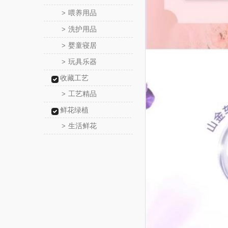
喂养用品
>
洗护用品
>
婴童寝居
>
玩具乐器
>
收藏工艺
工艺精品
>
鲜花绿植
生活鲜花
>