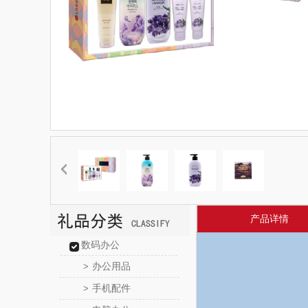
产品详情
数码办公
办公用品
>
手机配件
>