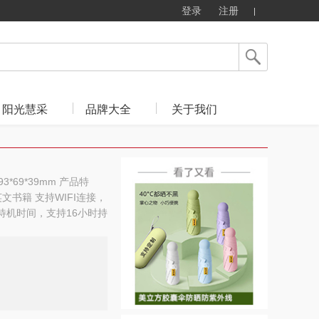
登录
注册
阳光慧采
品牌大全
关于我们
3*69*39mm 产品特
书籍 支持WIFI连接，
长待机时间，支持16小时持