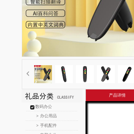
产品详情
数码办公
办公用品
>
手机配件
>