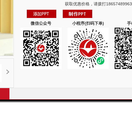
获取优惠价格，请拨打18657489963
微信公众号
小程序(扫码下单)
手