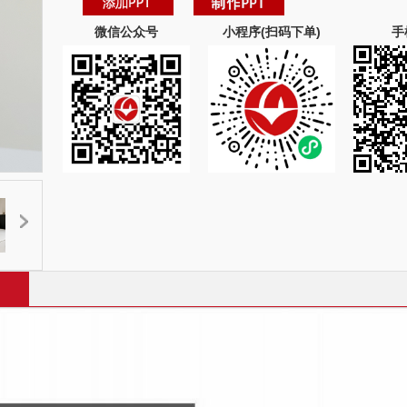
微信公众号
小程序(扫码下单)
手