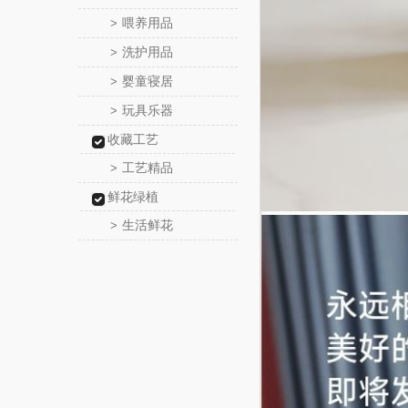
喂养用品
>
洗护用品
>
婴童寝居
>
玩具乐器
>
收藏工艺
工艺精品
>
鲜花绿植
生活鲜花
>