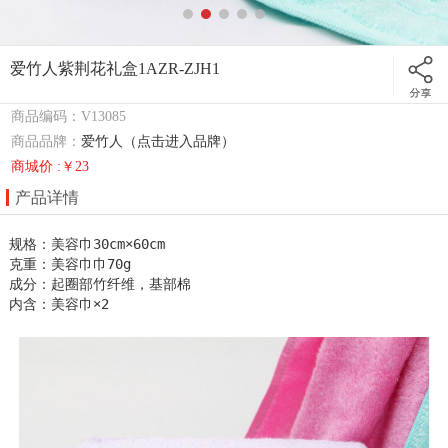
爱竹人紫荆花礼盒1AZR-ZJH1
商品编码：V13085
商品品牌：
爱竹人（点击进入品牌）
商城价 :￥23
产品详情
规格：美容巾30cm×60cm

克重：美容巾巾70g

成分：起圈部竹纤维，基部棉

内含：美容巾×2