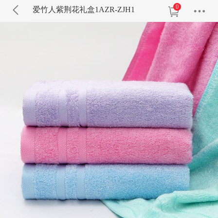
0
爱竹人紫荆花礼盒1AZR-ZJH1