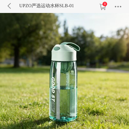
0
UPZO严选运动水杯SLB-01