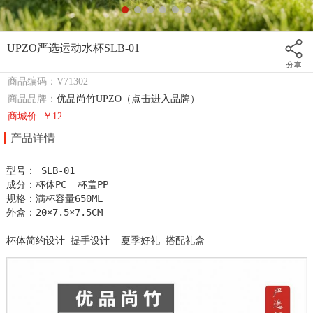
UPZO严选运动水杯SLB-01
商品编码：V71302
商品品牌：
优品尚竹UPZO（点击进入品牌）
商城价 :￥12
产品详情
型号： SLB-01

成分：杯体PC  杯盖PP 

规格：满杯容量650ML

外盒：20×7.5×7.5CM  

杯体简约设计 提手设计  夏季好礼 搭配礼盒